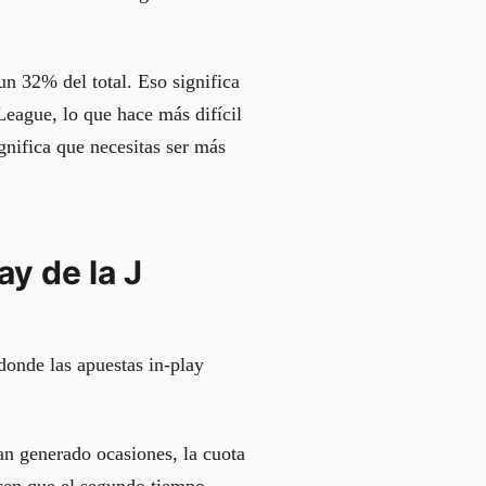
n 32% del total. Eso significa
 League, lo que hace más difícil
gnifica que necesitas ser más
y de la J
donde las apuestas in-play
an generado ocasiones, la cuota