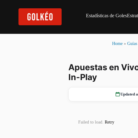
Estadísticas de Goles
Estra
Home
»
Guías 
Apuestas en Vivo
In-Play
Updated a
Failed to load.
Retry