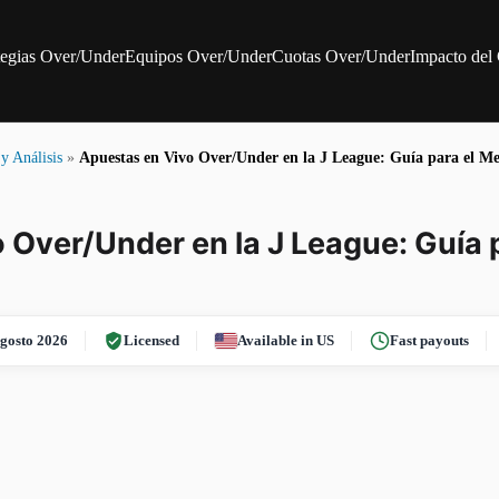
tegias Over/Under
Equipos Over/Under
Cuotas Over/Under
Impacto del 
y Análisis
»
Apuestas en Vivo Over/Under en la J League: Guía para el M
 Over/Under en la J League: Guía 
gosto 2026
Licensed
Available in US
Fast payouts