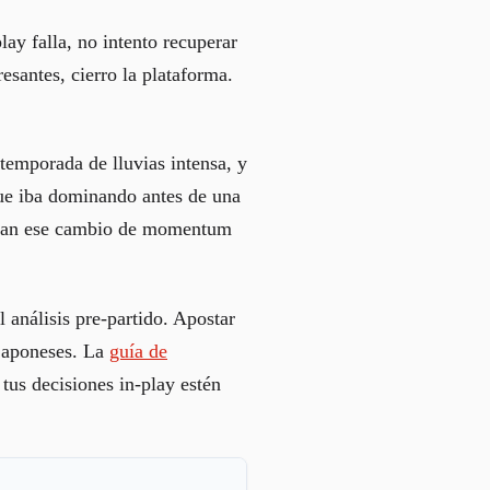
ay falla, no intento recuperar
esantes, cierro la plataforma.
 temporada de lluvias intensa, y
 que iba dominando antes de una
flejan ese cambio de momentum
 análisis pre-partido. Apostar
 japoneses. La
guía de
 tus decisiones in-play estén