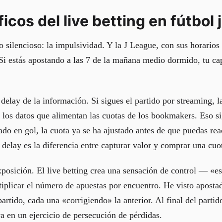
icos del live betting en fútbol
o silencioso: la impulsividad. Y la J League, con sus horarios
 Si estás apostando a las 7 de la mañana medio dormido, tu cap
 delay de la información. Si sigues el partido por streaming, la
 los datos que alimentan las cuotas de los bookmakers. Eso s
ado en gol, la cuota ya se ha ajustado antes de que puedas re
delay es la diferencia entre capturar valor y comprar una cuot
xposición. El live betting crea una sensación de control — «es
iplicar el número de apuestas por encuentro. He visto apostad
rtido, cada una «corrigiendo» la anterior. Al final del partid
a en un ejercicio de persecución de pérdidas.