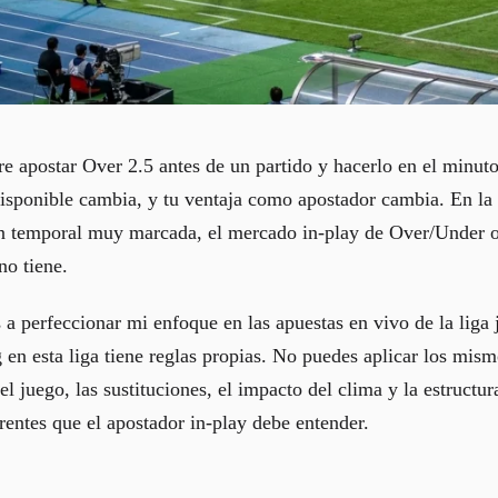
e apostar Over 2.5 antes de un partido y hacerlo en el minut
isponible cambia, y tu ventaja como apostador cambia. En la
ión temporal muy marcada, el mercado in-play de Over/Under 
no tiene.
a perfeccionar mi enfoque en las apuestas en vivo de la liga 
g en esta liga tiene reglas propias. No puedes aplicar los mism
l juego, las sustituciones, el impacto del clima y la estructur
rentes que el apostador in-play debe entender.