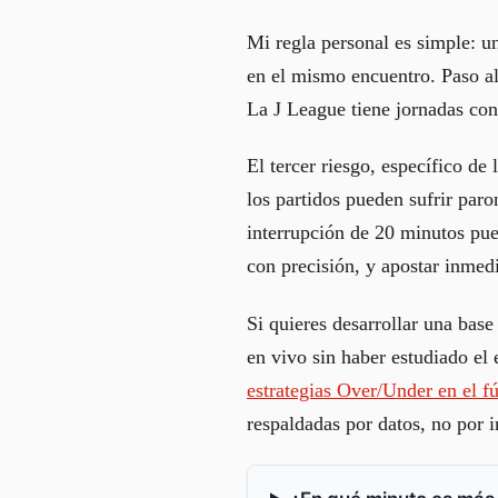
Mi regla personal es simple: un
en el mismo encuentro. Paso al 
La J League tiene jornadas con
El tercer riesgo, específico de
los partidos pueden sufrir par
interrupción de 20 minutos pue
con precisión, y apostar inmed
Si quieres desarrollar una base
en vivo sin haber estudiado el
estrategias Over/Under en el f
respaldadas por datos, no por 