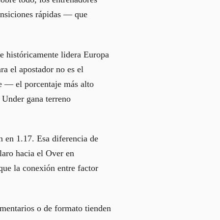
ansiciones rápidas — que
e históricamente lidera Europa
ra el apostador no es el
e — el porcentaje más alto
o Under gana terreno
n en 1.17. Esa diferencia de
laro hacia el Over en
que la conexión entre factor
mentarios o de formato tienden