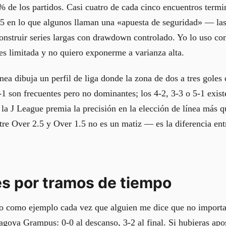
% de los partidos. Casi cuatro de cada cinco encuentros termi
.5 en lo que algunos llaman una «apuesta de seguridad» — las 
construir series largas con drawdown controlado. Yo lo uso c
es limitada y no quiero exponerme a varianza alta.
nea dibuja un perfil de liga donde la zona de dos a tres gole
0-1 son frecuentes pero no dominantes; los 4-2, 3-3 o 5-1 exis
e la J League premia la precisión en la elección de línea más q
ntre Over 2.5 y Over 1.5 no es un matiz — es la diferencia ent
es por tramos de tiempo
o como ejemplo cada vez que alguien me dice que no importa
goya Grampus: 0-0 al descanso, 3-2 al final. Si hubieras apo