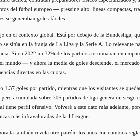
tos del fútbol europeo — pressing alto, líneas compactas, tr
es se generaban goles fáciles.
o en el contexto global. Está por debajo de la Bundesliga, qu
 se sitúa en la franja de La Liga y la Serie A. Lo relevante pa
ncia. Si en 2022 un 32% de los partidos terminaban en empat
 del mundo — y ahora la media de goles desciende, el mercad
uencias directas en las cuotas.
 1.37 goles por partido, mientras que los visitantes se queda
e, pero acumulada sobre 306 partidos de liga genera un sesgo c
l tiene perfil ofensivo. Volveré a este dato más adelante, por
ancas más infravaloradas de la J League.
orada también revela otro patrón: los años con cambios regla