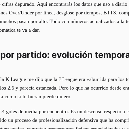
 cifras depurado. Aquí encontrarás los datos que uso a diario 
ones Over/Under por línea, desglose por tiempos, BTTS, compa
muchos pasan por alto. Todo con números actualizados a la 
omática te va a dar.
por partido: evolución tempor
la K League me dijo que la J League era «aburrida para los t
s 2.6 y parecía estancada. Pero lo que ha ocurrido desde ent
ta como si lo fueran pierde dinero.
4 goles de media por encuentro. Es un descenso respecto a c
vido un proceso de profesionalización defensiva que ha comp
tura táctica, contratan preparadores físicos especializados y, 