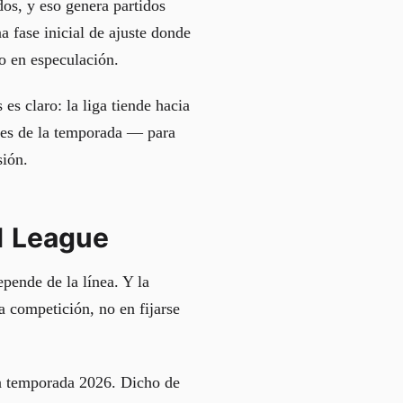
dos, y eso genera partidos
 fase inicial de ajuste donde
no en especulación.
es claro: la liga tiende hacia
ases de la temporada — para
sión.
J1 League
ende de la línea. Y la
la competición, no en fijarse
la temporada 2026. Dicho de